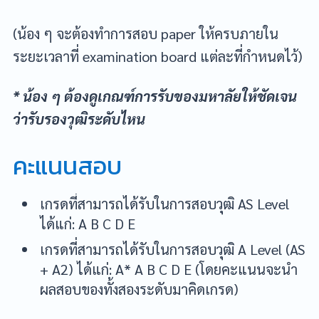
(น้อง ๆ จะต้องทำการสอบ paper ให้ครบภายใน
ระยะเวลาที่ examination board แต่ละที่กำหนดไว้)
* น้อง ๆ ต้องดูเกณฑ์การรับของมหาลัยให้ชัดเจน
ว่ารับรองวุฒิระดับไหน
คะแนนสอบ
เกรดที่สามารถได้รับในการสอบวุฒิ AS Level
ได้แก่: A B C D E
เกรดที่สามารถได้รับในการสอบวุฒิ A Level (AS
+ A2) ได้แก่: A* A B C D E (โดยคะแนนจะนำ
ผลสอบของทั้งสองระดับมาคิดเกรด)