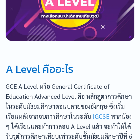
A Level คืออะไร
GCE A Level หรือ General Certificate of
Education Advanced Level คือ หลักสูตรการศึกษา
ในระดับมัธยมศึกษาตอนปลายของอังกฤษ ซึ่งเริ่ม
เรียนหลังจากจบการศึกษาในระดับ
IGCSE
หากน้อง
ๆ ได้เรียนและทำการสอบ A Level แล้ว จะทำให้ได้
รับวุฒิการศึกษาเทียบเท่าระดับชั้นมัธยมศึกษาปีที่ 6